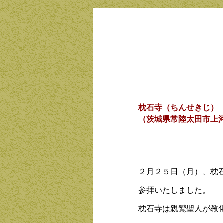
枕石寺（ちんせきじ）
（茨城県常陸太田市上
２月２５日（月）、枕
参拝いたしました。
枕石寺は親鸞聖人が教