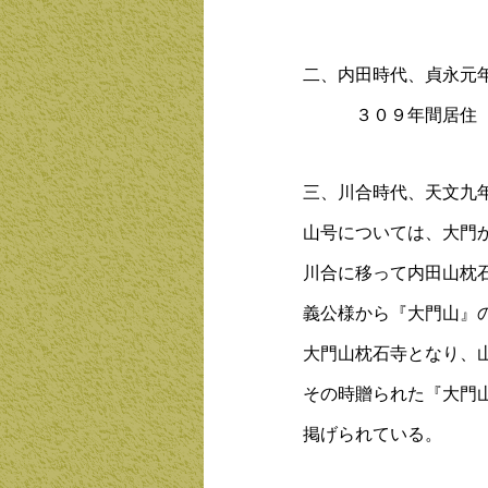
二、内田時代、貞永元
３０９年間居住（
三、川合時代、天文九
山号については、大門
川合に移って内田山枕
義公様から『大門山』
大門山枕石寺となり、
その時贈られた『大門
掲げられている。