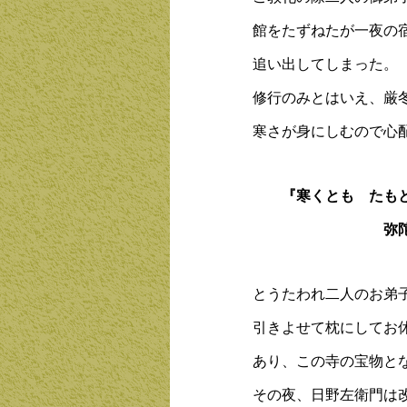
館をたずねたが一夜の
追い出してしまった。
修行のみとはいえ、厳
寒さが身にしむので心
『寒くとも たも
弥陀の国より
とうたわれ二人のお弟
引きよせて枕にしてお
あり、この寺の宝物と
その夜、日野左衛門は