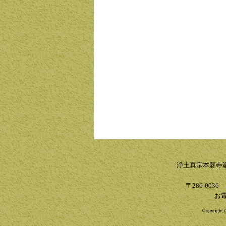
浄土真宗本願寺
〒286-003
お電
Copyright (